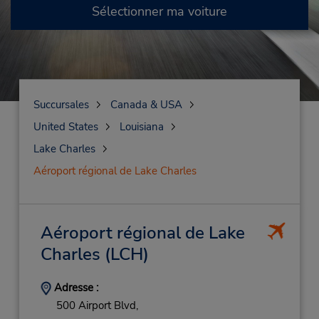
Sélectionner ma voiture
Succursales
Canada & USA
United States
Louisiana
Lake Charles
Aéroport régional de Lake Charles
Aéroport régional de Lake
Charles
(LCH)
Adresse :
500 Airport Blvd,