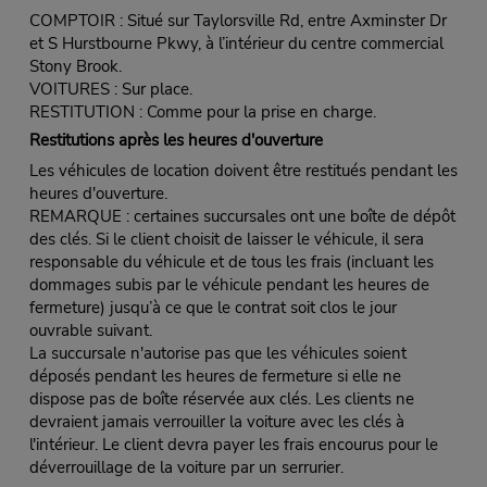
COMPTOIR : Situé sur Taylorsville Rd, entre Axminster Dr
et S Hurstbourne Pkwy, à l’intérieur du centre commercial
Stony Brook.
VOITURES : Sur place.
RESTITUTION : Comme pour la prise en charge.
Restitutions après les heures d'ouverture
Les véhicules de location doivent être restitués pendant les
heures d'ouverture.
REMARQUE : certaines succursales ont une boîte de dépôt
des clés. Si le client choisit de laisser le véhicule, il sera
responsable du véhicule et de tous les frais (incluant les
dommages subis par le véhicule pendant les heures de
fermeture) jusqu’à ce que le contrat soit clos le jour
ouvrable suivant.
La succursale n'autorise pas que les véhicules soient
déposés pendant les heures de fermeture si elle ne
dispose pas de boîte réservée aux clés. Les clients ne
devraient jamais verrouiller la voiture avec les clés à
l'intérieur. Le client devra payer les frais encourus pour le
déverrouillage de la voiture par un serrurier.