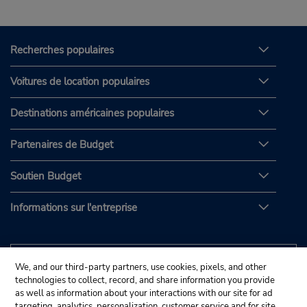
Recherches populaires
Voitures de location populaires
Destinations américaines populaires
Partenaires de Budget
Soutien Budget
Informations sur l'entreprise
We, and our third-party partners, use cookies, pixels, and other
technologies to collect, record, and share information you provide
as well as information about your interactions with our site for ad
targeting, analytics, personalization, customer service and for site