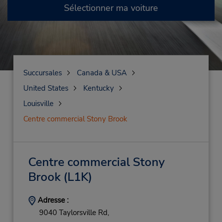
Sélectionner ma voiture
Succursales
Canada & USA
United States
Kentucky
Louisville
Centre commercial Stony Brook
Centre commercial Stony
Brook
(L1K)
Adresse :
9040 Taylorsville Rd,