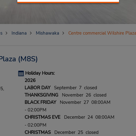
es
Indiana
Mishawaka
Centre commercial Wilshire Plaz
Plaza
(M8S)
Holiday Hours:
2026
LABOR DAY
September 7 closed
5,
THANKSGIVING
November 26 closed
BLACK FRIDAY
November 27 08:00AM
- 02:00PM
CHRISTMAS EVE
December 24 08:00AM
- 02:00PM
CHRISTMAS
December 25 closed