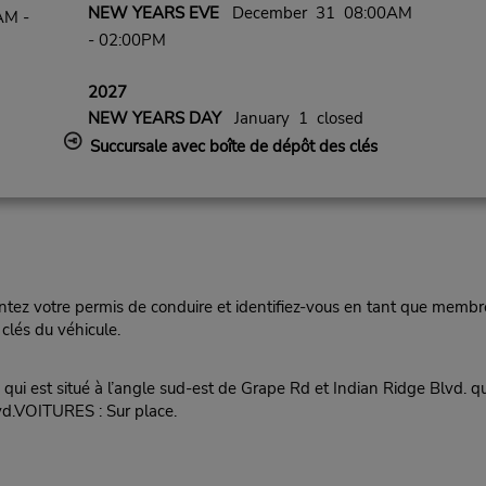
NEW YEARS EVE
December 31 08:00AM
AM -
- 02:00PM
2027
NEW YEARS DAY
January 1 closed
Succursale avec boîte de dépôt des clés
ez votre permis de conduire et identifiez-vous en tant que membre
clés du véhicule.
ui est situé à l’angle sud-est de Grape Rd et Indian Ridge Blvd. qui
vd.VOITURES : Sur place.