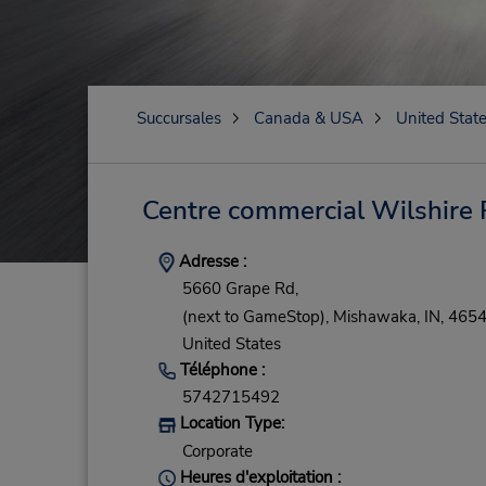
Succursales
Canada & USA
United Stat
Centre commercial Wilshire 
Adresse :
5660 Grape Rd,
(next to GameStop),
Mishawaka,
IN,
4654
United States
Téléphone :
5742715492
Location Type:
Corporate
Heures d'exploitation :