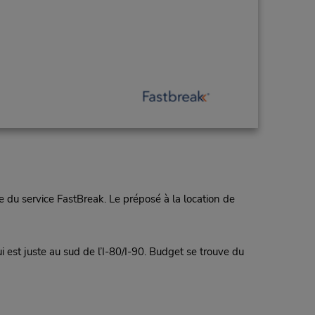
 du service FastBreak. Le préposé à la location de
 est juste au sud de l’I-80/I-90. Budget se trouve du