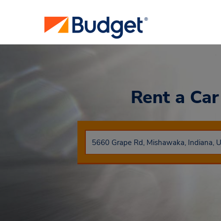
Rent a Ca