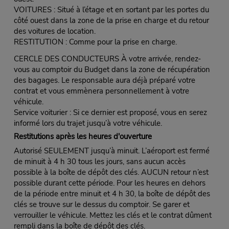
VOITURES : Situé à l’étage et en sortant par les portes du
côté ouest dans la zone de la prise en charge et du retour
des voitures de location.
RESTITUTION : Comme pour la prise en charge.
CERCLE DES CONDUCTEURS À votre arrivée, rendez-
vous au comptoir du Budget dans la zone de récupération
des bagages. Le responsable aura déjà préparé votre
contrat et vous emmènera personnellement à votre
véhicule.
Service voiturier : Si ce dernier est proposé, vous en serez
informé lors du trajet jusqu’à votre véhicule.
Restitutions après les heures d'ouverture
Autorisé SEULEMENT jusqu’à minuit. L’aéroport est fermé
de minuit à 4 h 30 tous les jours, sans aucun accès
possible à la boîte de dépôt des clés. AUCUN retour n’est
possible durant cette période. Pour les heures en dehors
de la période entre minuit et 4 h 30, la boîte de dépôt des
clés se trouve sur le dessus du comptoir. Se garer et
verrouiller le véhicule. Mettez les clés et le contrat dûment
rempli dans la boîte de dépôt des clés.