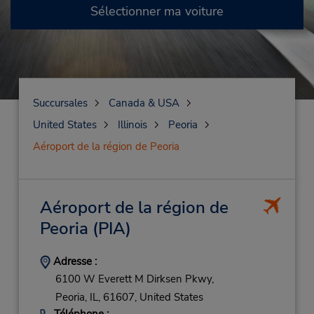
Sélectionner ma voiture
Succursales
Canada & USA
United States
Illinois
Peoria
Aéroport de la région de Peoria
Aéroport de la région de
Peoria
(PIA)
Adresse :
6100 W Everett M Dirksen Pkwy,
Peoria,
IL,
61607,
United States
Téléphone :