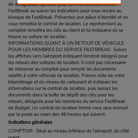
de désignation spéciale pour les membres du service
FastBreak ou suivez les indications pour vous rendre au
kiosque de FastBreak. Présentez une pièce d’identité et on
vous remettra le contrat de location. Le représentant au
comptoir remettra les clés au client et lui indiquera où se
trouve sa voiture de location.
INFORMATIONS QUANT À UN RETOUR DE VÉHICULE
POUR LES MEMBRES DU SERVICE FASTBREAK : Suivez
les affiches vers l’aéroport indiquant l’endroit désigné pour
les retours des voitures de location. Il n’est pas nécessaire
de retourner au comptoir pour remplir les documents
relatifs à votre véhicule de location. Prenez note de votre
kilométrage et du niveau de carburant et indiquez les
informations sur le contrat de location, puis laissez les
documents dans la boîte de dépôt des clés pour les
retours, désignée pour les membres du service FastBreak
de Budget. Un contrat de location fermé vous sera envoyé
par la poste au cours des 48 heures qui suivent.
Indications générales
COMPTOIR : Situé au niveau inférieur de l’aéroport, du côté
ouest.