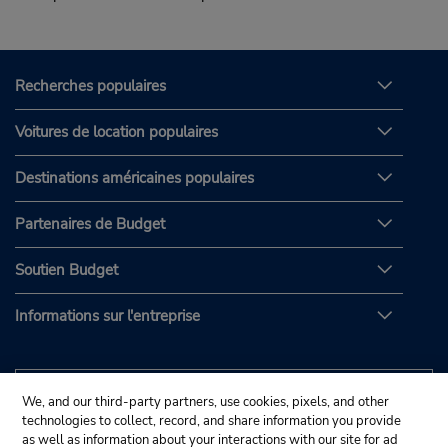
Recherches populaires
Voitures de location populaires
Destinations américaines populaires
Partenaires de Budget
Soutien Budget
Informations sur l'entreprise
We, and our third-party partners, use cookies, pixels, and other
technologies to collect, record, and share information you provide
as well as information about your interactions with our site for ad