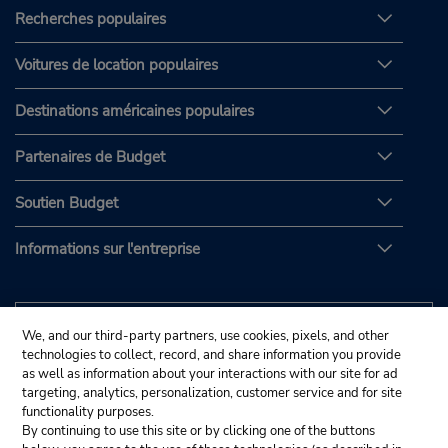
Recherches populaires
Voitures de location populaires
Destinations américaines populaires
Partenaires de Budget
Soutien Budget
Informations sur l'entreprise
We, and our third-party partners, use cookies, pixels, and other
technologies to collect, record, and share information you provide
as well as information about your interactions with our site for ad
targeting, analytics, personalization, customer service and for site
functionality purposes.
By continuing to use this site or by clicking one of the buttons