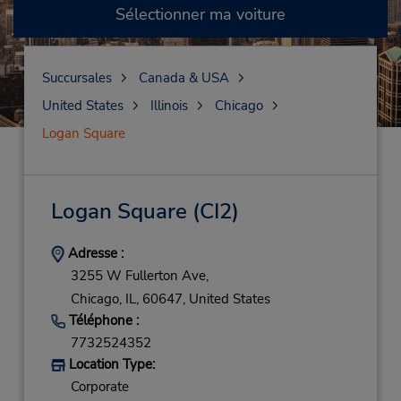
Sélectionner ma voiture
Succursales
Canada & USA
United States
Illinois
Chicago
Logan Square
Logan Square
(CI2)
Adresse :
3255 W Fullerton Ave,
Chicago,
IL,
60647,
United States
Téléphone :
7732524352
Location Type:
Corporate