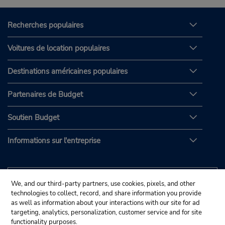
Recherches populaires
Voitures de location populaires
Destinations américaines populaires
Partenaires de Budget
Soutien Budget
Informations sur l'entreprise
We, and our third-party partners, use cookies, pixels, and other
technologies to collect, record, and share information you provide
as well as information about your interactions with our site for ad
targeting, analytics, personalization, customer service and for site
functionality purposes.