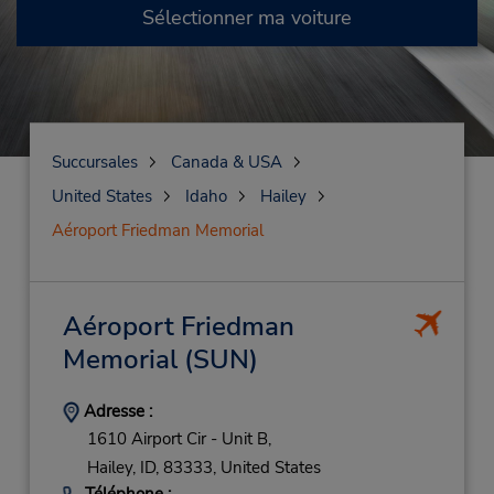
Sélectionner ma voiture
Succursales
Canada & USA
United States
Idaho
Hailey
Aéroport Friedman Memorial
Aéroport Friedman
Memorial
(SUN)
Adresse :
1610 Airport Cir - Unit B,
Hailey,
ID,
83333,
United States
Téléphone :