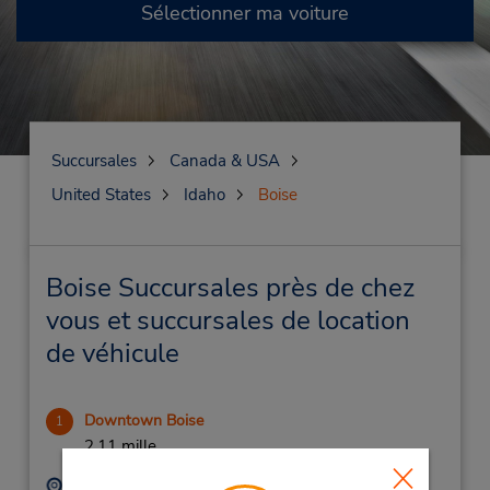
Sélectionner ma voiture
Succursales
Canada & USA
United States
Idaho
Boise
Boise Succursales près de chez
vous et succursales de location
de véhicule
Downtown Boise
1
2.11 mille
Adresse :
Téléphone :