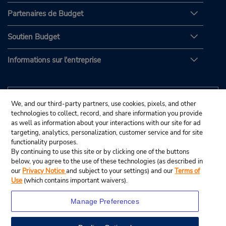
Partenaires de Budget
Soutien Budget
Informations sur l'entreprise
We, and our third-party partners, use cookies, pixels, and other
technologies to collect, record, and share information you provide
as well as information about your interactions with our site for ad
targeting, analytics, personalization, customer service and for site
functionality purposes.
By continuing to use this site or by clicking one of the buttons
below, you agree to the use of these technologies (as described in
our
Privacy Notice
and subject to your settings) and our
Terms of
Use
(which contains important waivers).
Manage Preferences