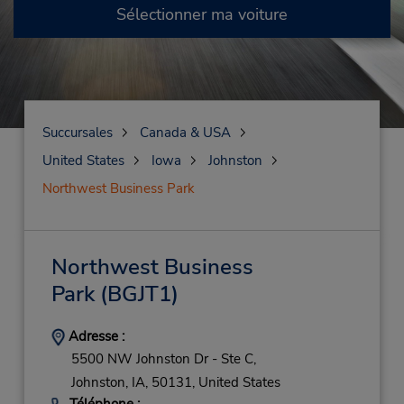
Sélectionner ma voiture
Succursales
Canada & USA
United States
Iowa
Johnston
Northwest Business Park
Northwest Business
Park
(BGJT1)
Adresse :
5500 NW Johnston Dr - Ste C,
Johnston,
IA,
50131,
United States
Téléphone :