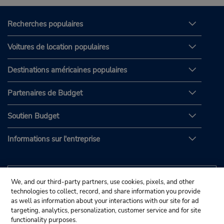
Recherches populaires
Voitures de location populaires
Destinations américaines populaires
Partenaires de Budget
Soutien Budget
Informations sur l'entreprise
We, and our third-party partners, use cookies, pixels, and other
technologies to collect, record, and share information you provide
as well as information about your interactions with our site for ad
targeting, analytics, personalization, customer service and for site
functionality purposes.