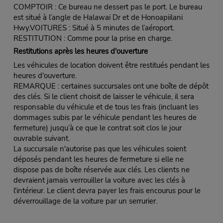
COMPTOIR : Ce bureau ne dessert pas le port. Le bureau
est situé à l’angle de Halawai Dr et de Honoapiilani
Hwy.VOITURES : Situé à 5 minutes de l’aéroport.
RESTITUTION : Comme pour la prise en charge.
Restitutions après les heures d'ouverture
Les véhicules de location doivent être restitués pendant les
heures d'ouverture.
REMARQUE : certaines succursales ont une boîte de dépôt
des clés. Si le client choisit de laisser le véhicule, il sera
responsable du véhicule et de tous les frais (incluant les
dommages subis par le véhicule pendant les heures de
fermeture) jusqu’à ce que le contrat soit clos le jour
ouvrable suivant.
La succursale n'autorise pas que les véhicules soient
déposés pendant les heures de fermeture si elle ne
dispose pas de boîte réservée aux clés. Les clients ne
devraient jamais verrouiller la voiture avec les clés à
l'intérieur. Le client devra payer les frais encourus pour le
déverrouillage de la voiture par un serrurier.