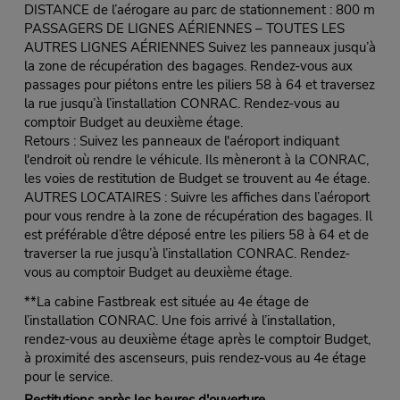
DISTANCE de l’aérogare au parc de stationnement : 800 m
PASSAGERS DE LIGNES AÉRIENNES – TOUTES LES
AUTRES LIGNES AÉRIENNES Suivez les panneaux jusqu’à
la zone de récupération des bagages. Rendez-vous aux
passages pour piétons entre les piliers 58 à 64 et traversez
la rue jusqu’à l’installation CONRAC. Rendez-vous au
comptoir Budget au deuxième étage.
Retours : Suivez les panneaux de l'aéroport indiquant
l'endroit où rendre le véhicule. Ils mèneront à la CONRAC,
les voies de restitution de Budget se trouvent au 4e étage.
AUTRES LOCATAIRES : Suivre les affiches dans l’aéroport
pour vous rendre à la zone de récupération des bagages. Il
est préférable d’être déposé entre les piliers 58 à 64 et de
traverser la rue jusqu’à l’installation CONRAC. Rendez-
vous au comptoir Budget au deuxième étage.
**La cabine Fastbreak est située au 4e étage de
l’installation CONRAC. Une fois arrivé à l’installation,
rendez-vous au deuxième étage après le comptoir Budget,
à proximité des ascenseurs, puis rendez-vous au 4e étage
pour le service.
Restitutions après les heures d'ouverture