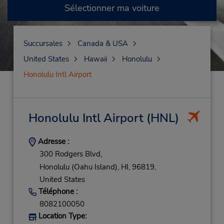
Sélectionner ma voiture
Succursales
Canada & USA
United States
Hawaii
Honolulu
Honolulu Intl Airport
Honolulu Intl Airport
(HNL)
Adresse :
300 Rodgers Blvd,
Honolulu (Oahu Island),
HI,
96819,
United States
Téléphone :
8082100050
Location Type: