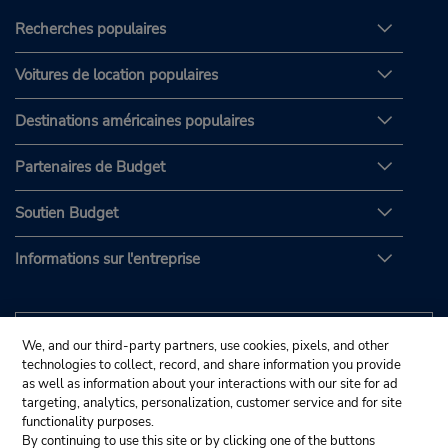
Recherches populaires
Voitures de location populaires
Destinations américaines populaires
Partenaires de Budget
Soutien Budget
Informations sur l'entreprise
We, and our third-party partners, use cookies, pixels, and other
technologies to collect, record, and share information you provide
as well as information about your interactions with our site for ad
targeting, analytics, personalization, customer service and for site
functionality purposes.
By continuing to use this site or by clicking one of the buttons