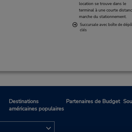
location se trouve dans le
terminal à une courte distan
marche du stationnement.
Succursale avec boîte de dépô
clés
Destinations
Partenaires de Budget
Sou
américaines populaires