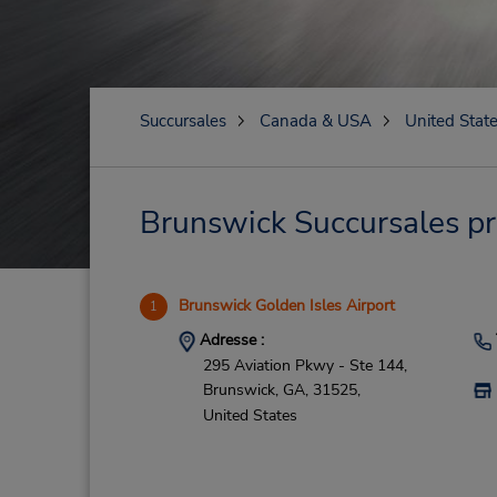
Succursales
Canada & USA
United Stat
Brunswick Succursales prè
Brunswick Golden Isles Airport
1
Adresse :
295 Aviation Pkwy - Ste 144,
Brunswick,
GA,
31525,
United States