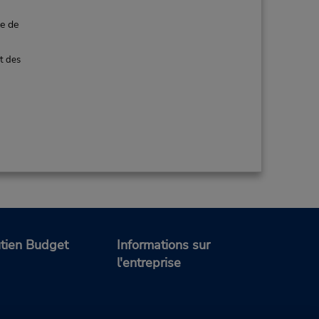
ce de
t des
tien Budget
Informations sur
l'entreprise