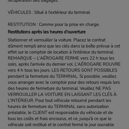
récupération des bagages.
VÉHICULES : Situé à l'extérieur du terminal.
RESTITUTION : Comme pour la prise en charge.
Restitutions après les heures d'ouverture
Stationner et verrouiller la voiture. Placez le contrat
dûment rempli ainsi que les clés dans la boîte prévue à cet
effet sur le comptoir de location à l'intérieur du terminal.
REMARQUE – L'AÉROGARE FERME vers 22 h tous les
soirs, après l'arrivée du dernier vol. L'AÉROGARE ROUVRE
vers 4 h tous les jours. LES RETOURS SONT POSSIBLES
pendant la fermeture du TERMINAL. Si possible, veuillez
vous arranger avec le comptoir pour des retours requis lors
des heures de fermeture du terminal. Veuillez NE PAS
VERROUILLER LA VOITURE EN LAISSANT LES CLÉS À
L'INTÉRIEUR. Pour tout véhicule retourné pendant les
heures de fermeture du TERMINAL sans autorisation
préalable, le CLIENT est responsable du véhicule et de
tous les coûts et frais encourus, et ce, jusqu'à ce que le
véhicule soit restitué et le contrat fermé le jour ouvrable