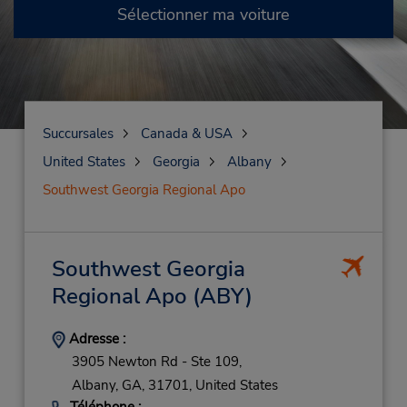
Sélectionner ma voiture
Succursales
Canada & USA
United States
Georgia
Albany
Southwest Georgia Regional Apo
Southwest Georgia
Regional Apo
(ABY)
Adresse :
3905 Newton Rd - Ste 109,
Albany,
GA,
31701,
United States
Téléphone :