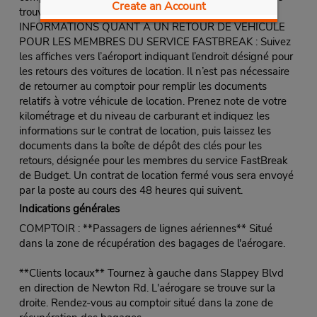
Create an Account
trouve sa voiture de location.
INFORMATIONS QUANT À UN RETOUR DE VÉHICULE
POUR LES MEMBRES DU SERVICE FASTBREAK : Suivez
les affiches vers l’aéroport indiquant l’endroit désigné pour
les retours des voitures de location. Il n’est pas nécessaire
de retourner au comptoir pour remplir les documents
relatifs à votre véhicule de location. Prenez note de votre
kilométrage et du niveau de carburant et indiquez les
informations sur le contrat de location, puis laissez les
documents dans la boîte de dépôt des clés pour les
retours, désignée pour les membres du service FastBreak
de Budget. Un contrat de location fermé vous sera envoyé
par la poste au cours des 48 heures qui suivent.
Indications générales
COMPTOIR : **Passagers de lignes aériennes** Situé
dans la zone de récupération des bagages de l'aérogare.
**Clients locaux** Tournez à gauche dans Slappey Blvd
en direction de Newton Rd. L'aérogare se trouve sur la
droite. Rendez-vous au comptoir situé dans la zone de