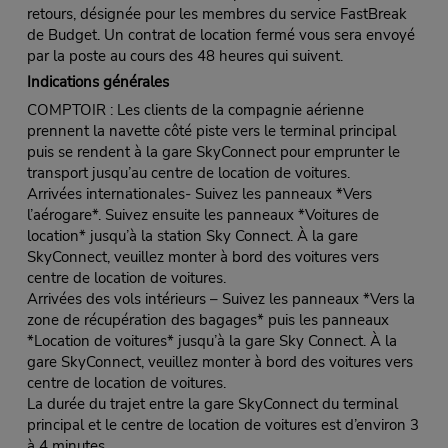
retours, désignée pour les membres du service FastBreak
de Budget. Un contrat de location fermé vous sera envoyé
par la poste au cours des 48 heures qui suivent.
Indications générales
COMPTOIR : Les clients de la compagnie aérienne
prennent la navette côté piste vers le terminal principal
puis se rendent à la gare SkyConnect pour emprunter le
transport jusqu’au centre de location de voitures.
Arrivées internationales- Suivez les panneaux *Vers
l’aérogare*. Suivez ensuite les panneaux *Voitures de
location* jusqu’à la station Sky Connect. À la gare
SkyConnect, veuillez monter à bord des voitures vers
centre de location de voitures.
Arrivées des vols intérieurs – Suivez les panneaux *Vers la
zone de récupération des bagages* puis les panneaux
*Location de voitures* jusqu’à la gare Sky Connect. À la
gare SkyConnect, veuillez monter à bord des voitures vers
centre de location de voitures.
La durée du trajet entre la gare SkyConnect du terminal
principal et le centre de location de voitures est d’environ 3
à 4 minutes.