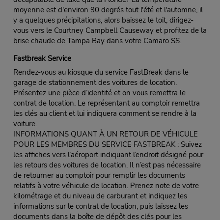
moyenne est d'environ 90 degrés tout l'été et l'automne, il
y a quelques précipitations, alors baissez le toit, dirigez-
vous vers le Courtney Campbell Causeway et profitez de la
brise chaude de Tampa Bay dans votre Camaro SS.
Fastbreak Service
Rendez-vous au kiosque du service FastBreak dans le
garage de stationnement des voitures de location.
Présentez une pièce d’identité et on vous remettra le
contrat de location. Le représentant au comptoir remettra
les clés au client et lui indiquera comment se rendre à la
voiture.
INFORMATIONS QUANT À UN RETOUR DE VÉHICULE
POUR LES MEMBRES DU SERVICE FASTBREAK : Suivez
les affiches vers l’aéroport indiquant l’endroit désigné pour
les retours des voitures de location. Il n’est pas nécessaire
de retourner au comptoir pour remplir les documents
relatifs à votre véhicule de location. Prenez note de votre
kilométrage et du niveau de carburant et indiquez les
informations sur le contrat de location, puis laissez les
documents dans la boîte de dépôt des clés pour les