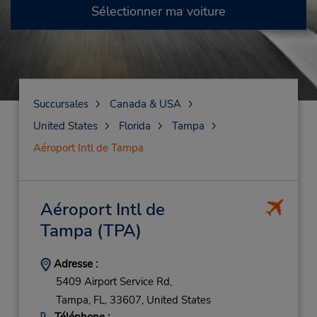
Sélectionner ma voiture
Succursales
Canada & USA
United States
Florida
Tampa
Aéroport Intl de Tampa
Aéroport Intl de
Tampa
(TPA)
Adresse :
5409 Airport Service Rd,
Tampa,
FL,
33607,
United States
Téléphone :