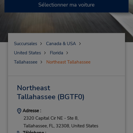
Sélectionner ma voiture
Succursales
Canada & USA
United States
Florida
Tallahassee
Northeast Tallahassee
Northeast
Tallahassee
(BGTF0)
Adresse :
2320 Capital Cir NE - Ste 8,
Tallahassee,
FL,
32308,
United States
Téléphone :