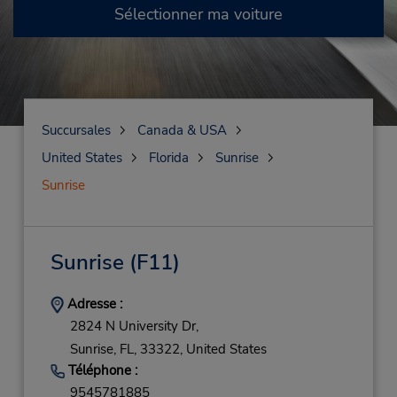
Sélectionner ma voiture
Succursales
Canada & USA
United States
Florida
Sunrise
Sunrise
Sunrise
(F11)
Adresse :
2824 N University Dr,
Sunrise,
FL,
33322,
United States
Téléphone :
9545781885