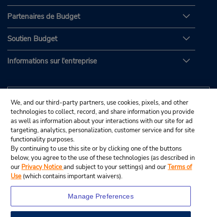
Partenaires de Budget
Soutien Budget
Informations sur l'entreprise
We, and our third-party partners, use cookies, pixels, and other
technologies to collect, record, and share information you provide
as well as information about your interactions with our site for ad
targeting, analytics, personalization, customer service and for site
functionality purposes.
By continuing to use this site or by clicking one of the buttons
below, you agree to the use of these technologies (as described in
our
Privacy Notice
and subject to your settings) and our
Terms of
Use
(which contains important waivers).
Manage Preferences