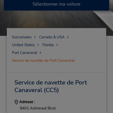
Sélectionner ma voiture
Succursales
Canada & USA
United States
Florida
Port Canaveral
Service de navette de Port Canaveral
Service de navette de Port
Canaveral
(CC5)
Adresse :
8401 Astronaut Blvd,