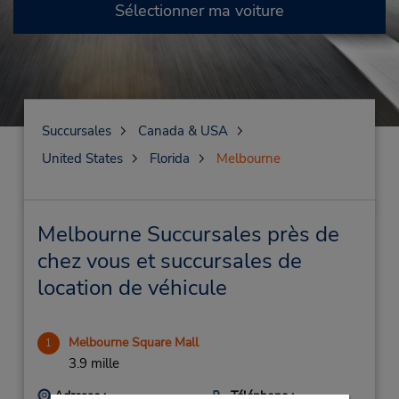
Sélectionner ma voiture
Succursales
Canada & USA
United States
Florida
Melbourne
Melbourne Succursales près de
chez vous et succursales de
location de véhicule
Melbourne Square Mall
1
3.9 mille
Adresse :
Téléphone :