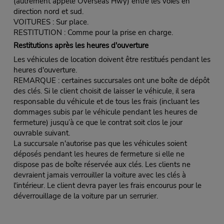
(autrement appelé Overseas Hwy) entre les voies en
direction nord et sud.
VOITURES : Sur place.
RESTITUTION : Comme pour la prise en charge.
Restitutions après les heures d'ouverture
Les véhicules de location doivent être restitués pendant les
heures d'ouverture.
REMARQUE : certaines succursales ont une boîte de dépôt
des clés. Si le client choisit de laisser le véhicule, il sera
responsable du véhicule et de tous les frais (incluant les
dommages subis par le véhicule pendant les heures de
fermeture) jusqu’à ce que le contrat soit clos le jour
ouvrable suivant.
La succursale n'autorise pas que les véhicules soient
déposés pendant les heures de fermeture si elle ne
dispose pas de boîte réservée aux clés. Les clients ne
devraient jamais verrouiller la voiture avec les clés à
l'intérieur. Le client devra payer les frais encourus pour le
déverrouillage de la voiture par un serrurier.