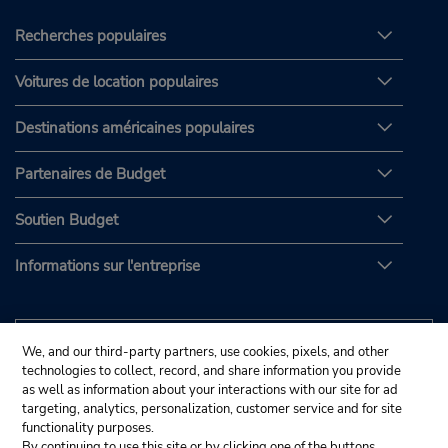
Recherches populaires
Voitures de location populaires
Destinations américaines populaires
Partenaires de Budget
Soutien Budget
Informations sur l'entreprise
We, and our third-party partners, use cookies, pixels, and other
technologies to collect, record, and share information you provide
as well as information about your interactions with our site for ad
targeting, analytics, personalization, customer service and for site
functionality purposes.
By continuing to use this site or by clicking one of the buttons