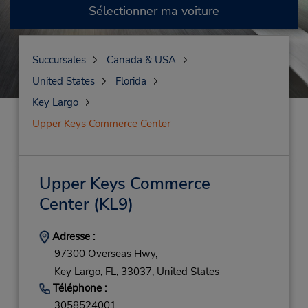
Sélectionner ma voiture
Succursales
Canada & USA
United States
Florida
Key Largo
Upper Keys Commerce Center
Upper Keys Commerce
Center
(KL9)
Adresse :
97300 Overseas Hwy,
Key Largo,
FL,
33037,
United States
Téléphone :
3058524001