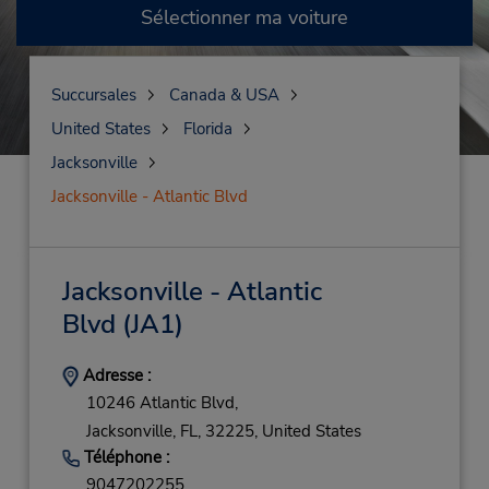
Sélectionner ma voiture
Succursales
Canada & USA
United States
Florida
Jacksonville
Jacksonville - Atlantic Blvd
Jacksonville - Atlantic
Blvd
(JA1)
Adresse :
10246 Atlantic Blvd,
Jacksonville,
FL,
32225,
United States
Téléphone :
9047202255