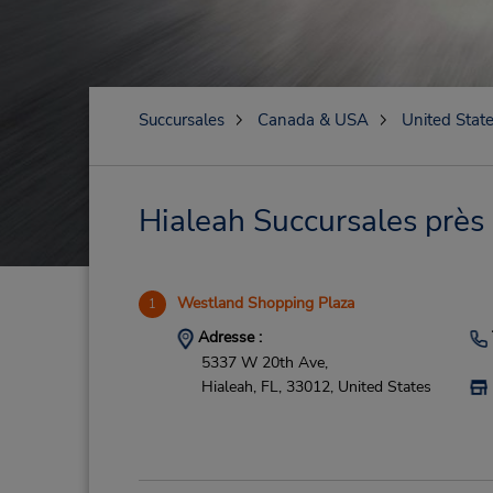
Succursales
Canada & USA
United Stat
Hialeah Succursales près 
Westland Shopping Plaza
1
Adresse :
5337 W 20th Ave,
Hialeah,
FL,
33012,
United States