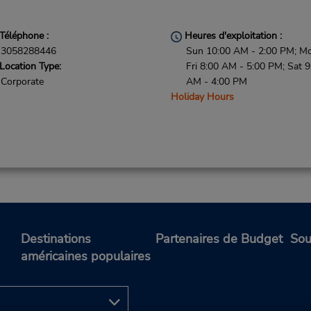
Téléphone :
Heures d'exploitation :
3058288446
Sun 10:00 AM - 2:00 PM; M
Location Type:
Fri 8:00 AM - 5:00 PM; Sat 9
Corporate
AM - 4:00 PM
Holiday Hours
Destinations
Partenaires de Budget
Sou
américaines populaires