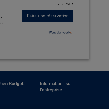
7.59 mille
Faire une réservation
on -
:00
tien Budget
Informations sur
l'entreprise