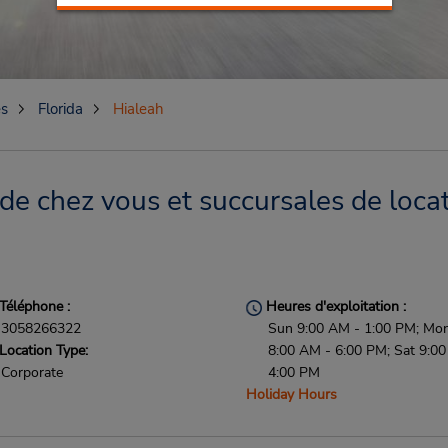
es
Florida
Hialeah
de chez vous et succursales de loca
Téléphone :
Heures d'exploitation :
3058266322
Sun 9:00 AM - 1:00 PM; Mon 
Location Type:
8:00 AM - 6:00 PM; Sat 9:0
Corporate
4:00 PM
Holiday Hours