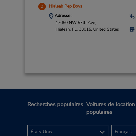
Hialeah Pep Boys
2
Adresse :
17050 NW 57th Ave,
Hialeah,
FL,
33015,
United States
Recherches populaires
Voitures de location
populaires