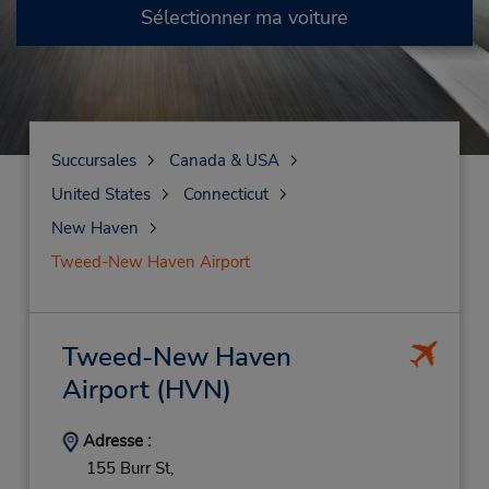
Sélectionner ma voiture
Succursales
Canada & USA
United States
Connecticut
New Haven
Tweed-New Haven Airport
Tweed-New Haven
Airport
(HVN)
Adresse :
155 Burr St,