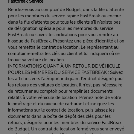
Fastbreak Service
Rendez-vous au comptoir de Budget, dans la file d’attente
pour les membres du service rapide FastBreak ou encore
dans la file d’attente pour tous les clients s’il n’existe pas
de désignation spéciale pour les membres du service
FastBreak ou suivez les indications pour vous rendre au
kiosque de FastBreak. Présentez une pièce d’identité et on
vous remettra le contrat de location. Le représentant au
comptoir remettra les clés au client et lui indiquera où se
trouve sa voiture de location.
INFORMATIONS QUANT À UN RETOUR DE VÉHICULE
POUR LES MEMBRES DU SERVICE FASTBREAK : Suivez
les affiches vers l’aéroport indiquant l’endroit désigné pour
les retours des voitures de location. Il n’est pas nécessaire
de retourner au comptoir pour remplir les documents
relatifs à votre véhicule de location. Prenez note de votre
kilométrage et du niveau de carburant et indiquez les
informations sur le contrat de location, puis laissez les
documents dans la boîte de dépôt des clés pour les
retours, désignée pour les membres du service FastBreak
de Budget. Un contrat de location fermé vous sera envoyé