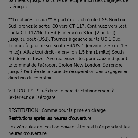
panneaux jusqu’à la zone de récupération des bagages de
l’aérogare.
**Locataires locaux** À partir de l'autoroute I-95 Nord ou
Sud, prenez la sortie 88 vers CT-117. Continuez vers l'est
sur la CT-117/North Rd (sur environ 3 km [2 milles])
jusqu'au bout (US1). Tournez à gauche sur la US 1 Sud.
Tournez à gauche sur South Rd/US-1 (environ 2,5 km [1,5
mille]). Allez tout droit - à environ 1,5 km (1 mille) South
Rd devient Tower Avenue. Suivez les panneaux indiquant
le terminal de l'aéroport Groton New London. Se rendre
jusqu’à l’entrée de la zone de récupération des bagages en
direction du comptoir.
VÉHICULES : Situé dans le parc de stationnement à
l’extérieur de l’aérogare.
RESTITUTION : Comme pour la prise en charge.
Restitutions après les heures d'ouverture
Les véhicules de location doivent être restitués pendant les
heures d'ouverture.