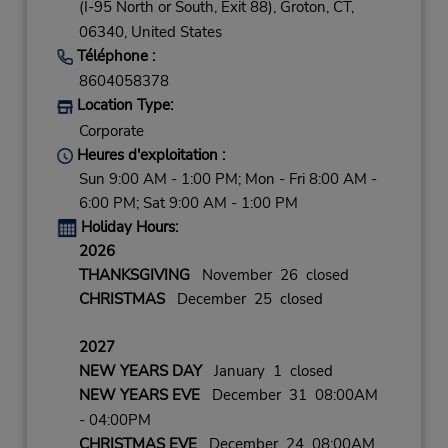
(I-95 North or South, Exit 88),
Groton,
CT,
06340,
United States
Téléphone :
8604058378
Location Type:
Corporate
Heures d'exploitation :
Sun 9:00 AM - 1:00 PM; Mon - Fri 8:00 AM -
6:00 PM; Sat 9:00 AM - 1:00 PM
Holiday Hours:
2026
THANKSGIVING
November 26 closed
CHRISTMAS
December 25 closed
2027
NEW YEARS DAY
January 1 closed
NEW YEARS EVE
December 31 08:00AM
- 04:00PM
CHRISTMAS EVE
December 24 08:00AM