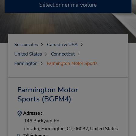
Sélectionner ma voiture
Succursales
Canada & USA
United States
Connecticut
Farmington
Farmington Motor Sports
Farmington Motor
Sports
(BGFM4)
Adresse :
146 Brickyard Rd,
(Inside),
Farmington,
CT,
06032,
United States
Téléphone :