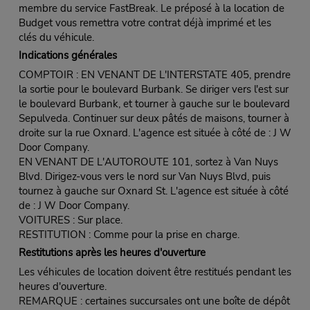
membre du service FastBreak. Le préposé à la location de
Budget vous remettra votre contrat déjà imprimé et les
clés du véhicule.
Indications générales
COMPTOIR : EN VENANT DE L'INTERSTATE 405, prendre
la sortie pour le boulevard Burbank. Se diriger vers l'est sur
le boulevard Burbank, et tourner à gauche sur le boulevard
Sepulveda. Continuer sur deux pâtés de maisons, tourner à
droite sur la rue Oxnard. L'agence est située à côté de : J W
Door Company.
EN VENANT DE L'AUTOROUTE 101, sortez à Van Nuys
Blvd. Dirigez-vous vers le nord sur Van Nuys Blvd, puis
tournez à gauche sur Oxnard St. L'agence est située à côté
de : J W Door Company.
VOITURES : Sur place.
RESTITUTION : Comme pour la prise en charge.
Restitutions après les heures d'ouverture
Les véhicules de location doivent être restitués pendant les
heures d'ouverture.
REMARQUE : certaines succursales ont une boîte de dépôt