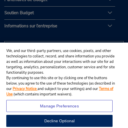
Soutien Budget
Informations sur l'entreprise
We, and our third-party partners, use cookies, pixels, and other
technologies to collect, record, and share information you provide
as well as information about your interactions with our site for ad
targeting, analytics, personalization, customer service and for site
functionality purposes.
By continuing to use this site or by clicking one of the buttons
below, you agree to the use of these technologies (as described in
our
Privacy Notice
and subject to your settings) and our
Terms of
Use
(which contains important waivers).
Manage Preferences
Decline Optional