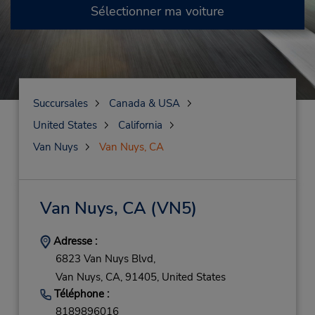
Sélectionner ma voiture
Succursales
Canada & USA
United States
California
Van Nuys
Van Nuys, CA
Van Nuys, CA
(VN5)
Adresse :
6823 Van Nuys Blvd,
Van Nuys,
CA,
91405,
United States
Téléphone :
8189896016