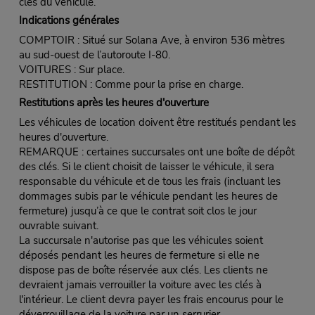
clés du véhicule.
Indications générales
COMPTOIR : Situé sur Solana Ave, à environ 536 mètres
au sud-ouest de l’autoroute I-80.
VOITURES : Sur place.
RESTITUTION : Comme pour la prise en charge.
Restitutions après les heures d'ouverture
Les véhicules de location doivent être restitués pendant les
heures d'ouverture.
REMARQUE : certaines succursales ont une boîte de dépôt
des clés. Si le client choisit de laisser le véhicule, il sera
responsable du véhicule et de tous les frais (incluant les
dommages subis par le véhicule pendant les heures de
fermeture) jusqu’à ce que le contrat soit clos le jour
ouvrable suivant.
La succursale n'autorise pas que les véhicules soient
déposés pendant les heures de fermeture si elle ne
dispose pas de boîte réservée aux clés. Les clients ne
devraient jamais verrouiller la voiture avec les clés à
l'intérieur. Le client devra payer les frais encourus pour le
déverrouillage de la voiture par un serrurier.