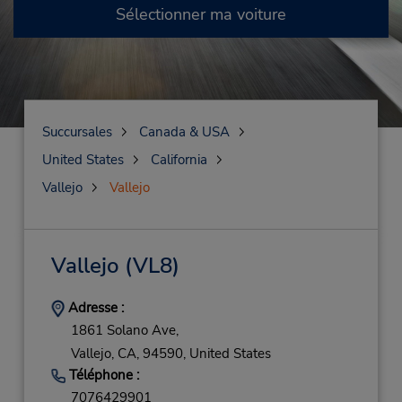
Sélectionner ma voiture
Succursales
Canada & USA
United States
California
Vallejo
Vallejo
Vallejo
(VL8)
Adresse :
1861 Solano Ave,
Vallejo,
CA,
94590,
United States
Téléphone :
7076429901