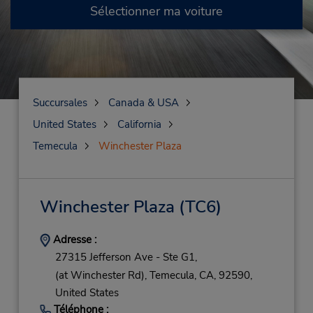
Sélectionner ma voiture
Succursales
Canada & USA
United States
California
Temecula
Winchester Plaza
Winchester Plaza
(TC6)
Adresse :
27315 Jefferson Ave - Ste G1,
(at Winchester Rd),
Temecula,
CA,
92590,
United States
Téléphone :