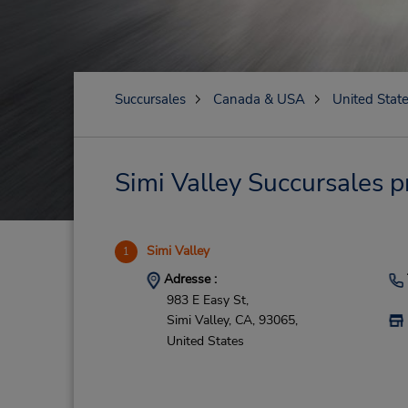
Succursales
Canada & USA
United Stat
Simi Valley Succursales p
Simi Valley
1
Adresse :
983 E Easy St,
Simi Valley,
CA,
93065,
United States