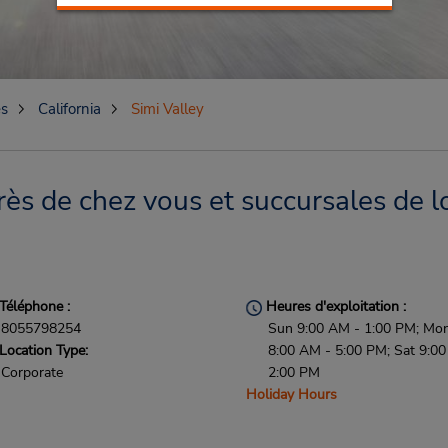
es
California
Simi Valley
rès de chez vous et succursales de l
Téléphone :
Heures d'exploitation :
8055798254
Sun 9:00 AM - 1:00 PM; Mon 
Location Type:
8:00 AM - 5:00 PM; Sat 9:0
Corporate
2:00 PM
Holiday Hours