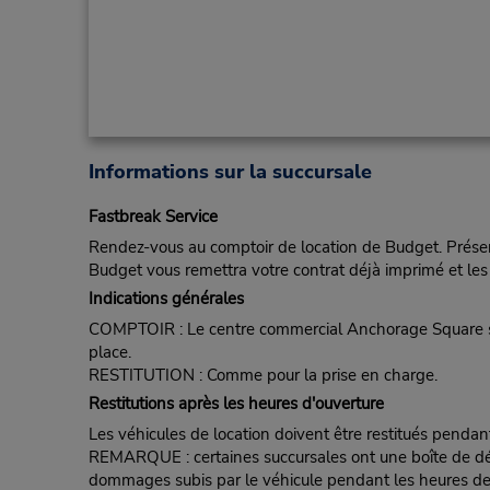
Informations sur la succursale
Fastbreak Service
Rendez-vous au comptoir de location de Budget. Présent
Budget vous remettra votre contrat déjà imprimé et les 
Indications générales
COMPTOIR : Le centre commercial Anchorage Square se t
place.
RESTITUTION : Comme pour la prise en charge.
Restitutions après les heures d'ouverture
Les véhicules de location doivent être restitués pendan
REMARQUE : certaines succursales ont une boîte de dépôt d
dommages subis par le véhicule pendant les heures de fe