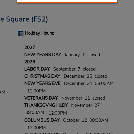
e Square
(FS2)
Holiday Hours:
2027
NEW YEARS DAY
January 1 closed
2026
LABOR DAY
September 7 closed
CHRISTMAS DAY
December 25 closed
NEW YEARS EVE
December 31 08:00AM
- 12:00PM
AM -
VETERANS DAY
November 11 closed
THANKSGVNG HLDY
November 27
08:00AM
- 12:00PM
COLUMBUS DAY
October 12 08:00AM
- 12:00PM