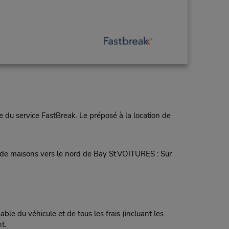
 du service FastBreak. Le préposé à la location de
 de maisons vers le nord de Bay St.VOITURES : Sur
ble du véhicule et de tous les frais (incluant les
t.