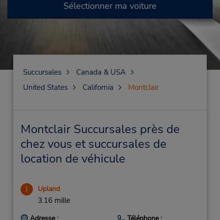
Sélectionner ma voiture
Succursales
Canada & USA
United States
California
Montclair
Montclair Succursales près de
chez vous et succursales de
location de véhicule
Upland
1
3.16 mille
Adresse :
Téléphone :