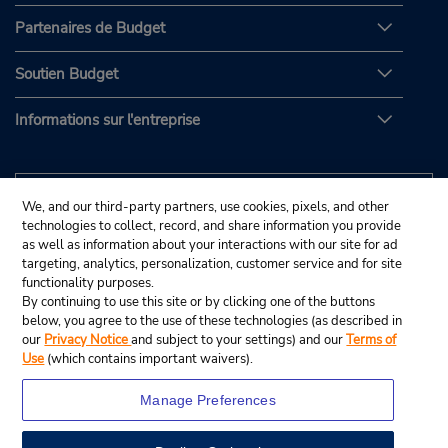
Partenaires de Budget
Soutien Budget
Informations sur l'entreprise
We, and our third-party partners, use cookies, pixels, and other
technologies to collect, record, and share information you provide
as well as information about your interactions with our site for ad
targeting, analytics, personalization, customer service and for site
functionality purposes.
By continuing to use this site or by clicking one of the buttons
below, you agree to the use of these technologies (as described in
our
Privacy Notice
and subject to your settings) and our
Terms of
Use
(which contains important waivers).
Manage Preferences