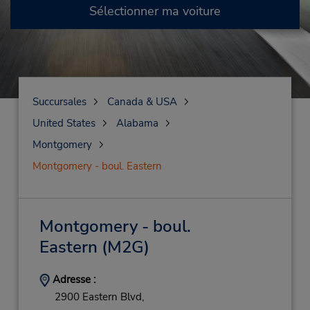
Sélectionner ma voiture
Succursales
Canada & USA
United States
Alabama
Montgomery
Montgomery - boul. Eastern
Montgomery - boul.
Eastern
(M2G)
Adresse :
2900 Eastern Blvd,