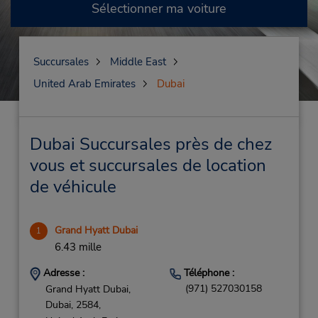
Sélectionner ma voiture
Succursales
Middle East
United Arab Emirates
Dubai
Dubai Succursales près de chez
vous et succursales de location
de véhicule
Grand Hyatt Dubai
1
6.43 mille
Adresse :
Téléphone :
(971) 527030158
Grand Hyatt Dubai,
Dubai,
2584,