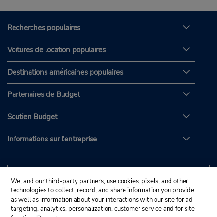
Recherches populaires
Voitures de location populaires
Destinations américaines populaires
Partenaires de Budget
Soutien Budget
Informations sur l'entreprise
We, and our third-party partners, use cookies, pixels, and other
technologies to collect, record, and share information you provide
as well as information about your interactions with our site for ad
targeting, analytics, personalization, customer service and for site