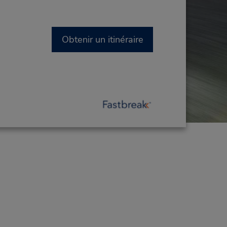
Obtenir un itinéraire