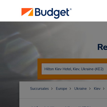
Re
Succursales
Europe
Ukraine
Kiev