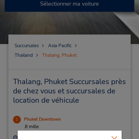
Sélectionner ma voiture
Succursales
Asia Pacific
Thailand
Thalang, Phuket
Thalang, Phuket Succursales près
de chez vous et succursales de
location de véhicule
Phuket Downtown
1
.8 mille
Adresse :
Téléphone :