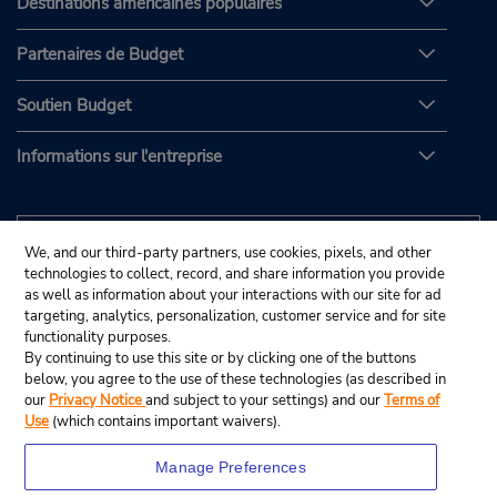
Destinations américaines populaires
Partenaires de Budget
Soutien Budget
Informations sur l'entreprise
We, and our third-party partners, use cookies, pixels, and other
technologies to collect, record, and share information you provide
as well as information about your interactions with our site for ad
targeting, analytics, personalization, customer service and for site
functionality purposes.
By continuing to use this site or by clicking one of the buttons
below, you agree to the use of these technologies (as described in
our
Privacy Notice
and subject to your settings) and our
Terms of
Use
(which contains important waivers).
Manage Preferences