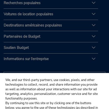
Recherches populaires
Voitures de location populaires
Destinations américaines populaires
Partenaires de Budget
Soutien Budget
Informations sur l'entreprise
We, and our third-party partners, use cookies, pixels, and other
technologies to collect, record, and share information you provide
as well as information about your interactions with our site for ad
targeting, analytics, personalization, customer service and for site
functionality purposes.
By continuing to use this site or by clicking one of the buttons
below, you agree to the use of these technologies (as described in