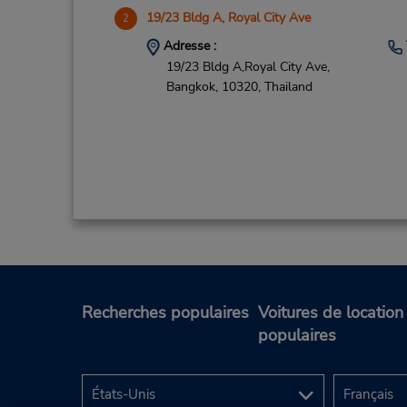
19/23 Bldg A, Royal City Ave
2
Adresse :
19/23 Bldg A,Royal City Ave,
Bangkok,
10320,
Thailand
Recherches populaires
Voitures de location
populaires