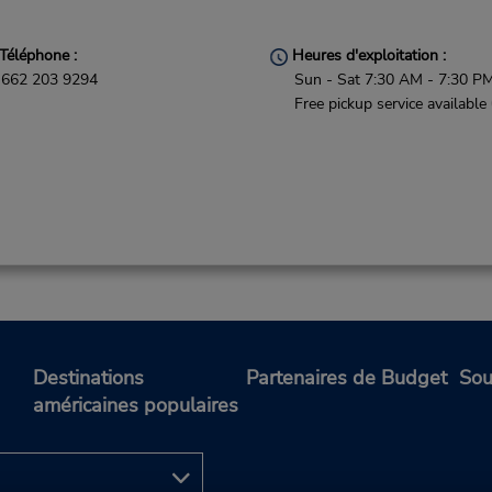
Téléphone :
Heures d'exploitation :
662 203 9294
Sun - Sat 7:30 AM - 7:30 P
Free pickup service available
Destinations
Partenaires de Budget
Sou
américaines populaires