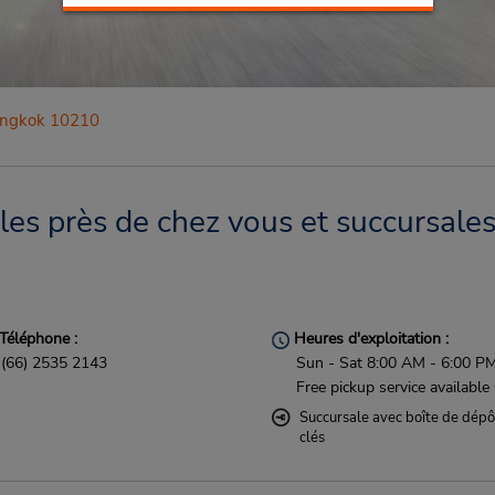
ngkok 10210
s près de chez vous et succursales 
Téléphone :
Heures d'exploitation :
(66) 2535 2143
Sun - Sat 8:00 AM - 6:00 P
Free pickup service available
Succursale avec boîte de dépô
clés