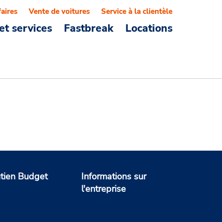
faires
Vente de voitures
Service à la clientèle
et services
Fastbreak
Locations
tien Budget
Informations sur
l'entreprise