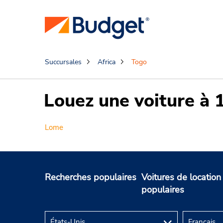
Succursales
Africa
Togo
Louez une voiture à 
Lome
Recherches populaires
Voitures de location
populaires