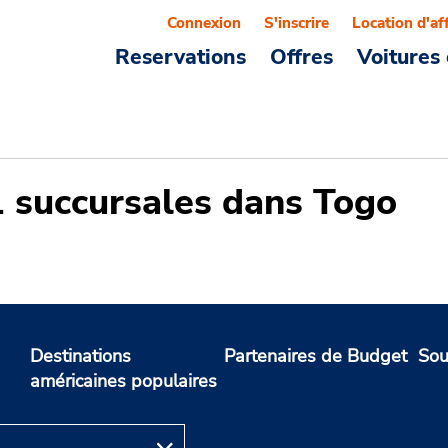
Connexion
S'inscrire
Location d'af
Reservations
Offres
Voitures 
1 succursales dans Togo
Destinations
Partenaires de Budget
Sou
américaines populaires