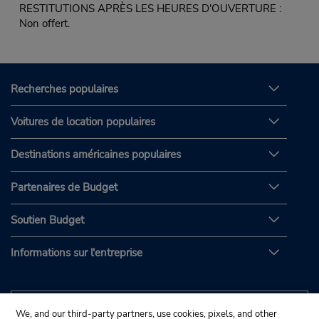
RESTITUTIONS APRÈS LES HEURES D'OUVERTURE :
Non offert.
Recherches populaires
Voitures de location populaires
Destinations américaines populaires
Partenaires de Budget
Soutien Budget
Informations sur l'entreprise
We, and our third-party partners, use cookies, pixels, and other