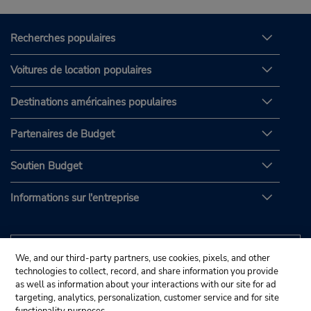
Recherches populaires
Voitures de location populaires
Destinations américaines populaires
Partenaires de Budget
Soutien Budget
Informations sur l'entreprise
We, and our third-party partners, use cookies, pixels, and other
technologies to collect, record, and share information you provide
as well as information about your interactions with our site for ad
targeting, analytics, personalization, customer service and for site