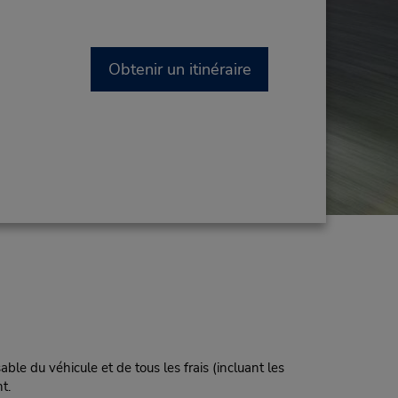
Obtenir un itinéraire
ble du véhicule et de tous les frais (incluant les
t.