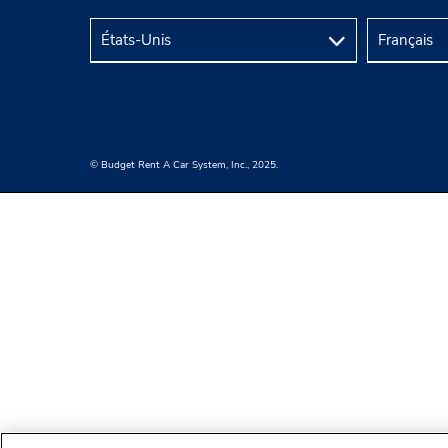
© Budget Rent A Car System, Inc., 2025.