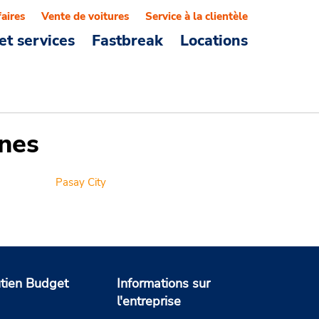
faires
Vente de voitures
Service à la clientèle
et services
Fastbreak
Locations
ines
Pasay City
tien Budget
Informations sur
l'entreprise