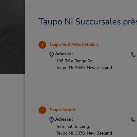
Taupo Ni Succursales près
Taupo Gull Petrol Station
1
Adresse :
108 Rifle Range Rd,
Taupo Ni,
3330,
New Zealand
Taupo Airport
2
Adresse :
Terminal Building,
Taupo Ni,
3378,
New Zealand