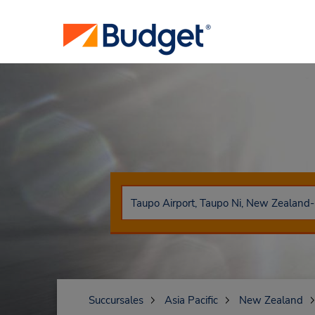
Succursales
Asia Pacific
New Zealand