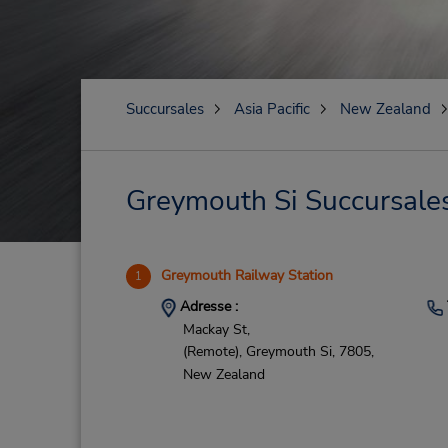
Succursales
Asia Pacific
New Zealand
Greymouth Si Succursales 
Greymouth Railway Station
1
Adresse :
Mackay St,
(Remote),
Greymouth Si,
7805,
New Zealand