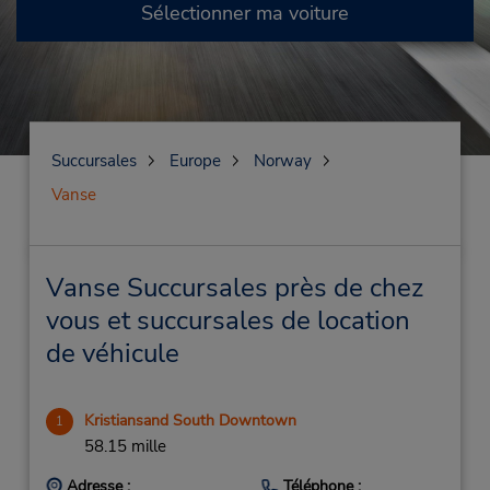
Sélectionner ma voiture
Succursales
Europe
Norway
Vanse
Vanse Succursales près de chez
vous et succursales de location
de véhicule
Kristiansand South Downtown
1
58.15 mille
Adresse :
Téléphone :