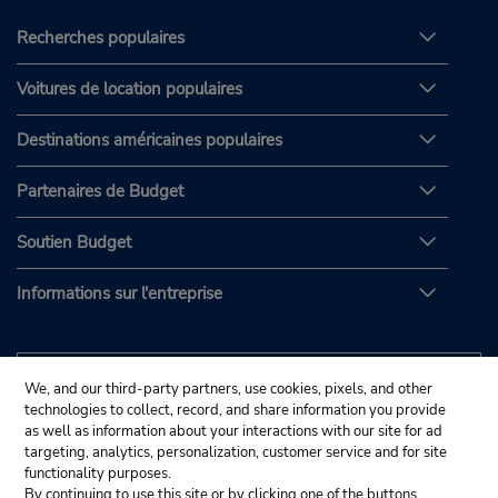
Recherches populaires
Voitures de location populaires
Destinations américaines populaires
Partenaires de Budget
Soutien Budget
Informations sur l'entreprise
We, and our third-party partners, use cookies, pixels, and other
technologies to collect, record, and share information you provide
as well as information about your interactions with our site for ad
targeting, analytics, personalization, customer service and for site
functionality purposes.
By continuing to use this site or by clicking one of the buttons