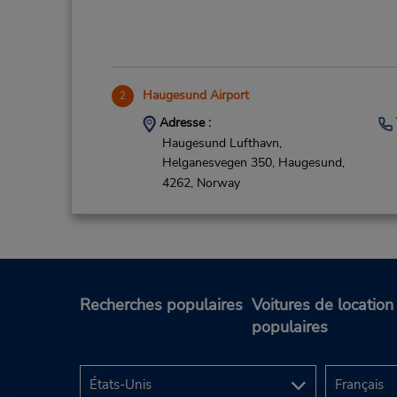
Haugesund Airport
2
Adresse :
Haugesund Lufthavn,
Helganesvegen 350,
Haugesund,
4262,
Norway
Recherches populaires
Voitures de location
populaires