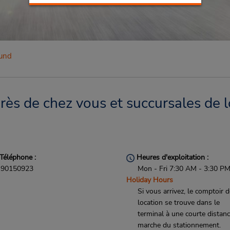
und
ès de chez vous et succursales de l
Téléphone :
Heures d'exploitation :
90150923
Mon - Fri 7:30 AM - 3:30 P
Holiday Hours
Si vous arrivez, le comptoir 
location se trouve dans le
terminal à une courte distan
marche du stationnement.