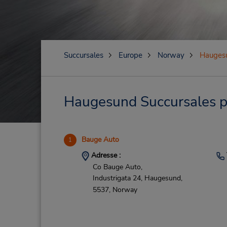
Succursales
Europe
Norway
Hauges
Haugesund Succursales pr
Bauge Auto
1
Adresse :
Co Bauge Auto,
Industrigata 24,
Haugesund,
5537,
Norway