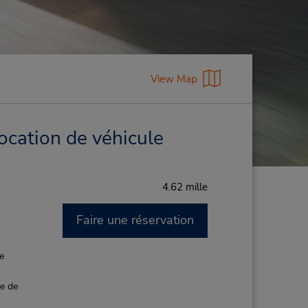
View Map
ocation de véhicule
4.62 mille
Faire une réservation
M
de
ce de