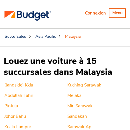
Basculer
Connexion
Menu
la
navigatio
Succursales
Asia Pacific
Malaysia
Louez une voiture à 15
succursales dans Malaysia
(landside) Kkia
Kuching Sarawak
Abdullah Tahir
Melaka
Bintulu
Miri Sarawak
Johor Bahu
Sandakan
Kuala Lumpur
Sarawak Apt