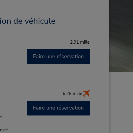
ion de véhicule
2.91 mille
Faire une réservation
6.28 mille
Faire une réservation
de
ce de