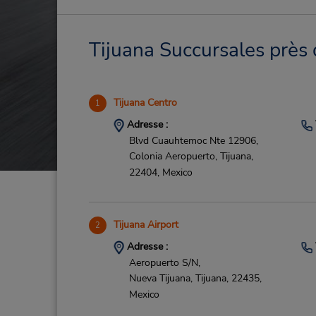
Tijuana Succursales près 
Tijuana Centro
1
Adresse :
Blvd Cuauhtemoc Nte 12906,
Colonia Aeropuerto,
Tijuana,
22404,
Mexico
Tijuana Airport
2
Adresse :
Aeropuerto S/N,
Nueva Tijuana,
Tijuana,
22435,
Mexico