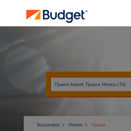
Succursales
Mexico
Tijuana