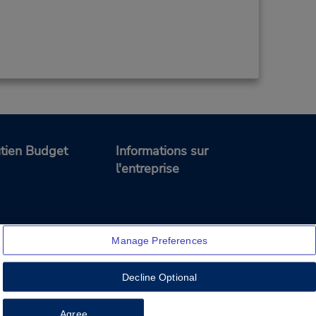
tien Budget
Informations sur
l'entreprise
Manage Preferences
Decline Optional
Feedback
Agree