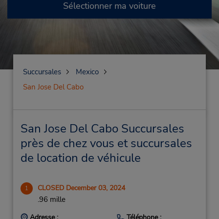
Sélectionner ma voiture
Succursales
Mexico
San Jose Del Cabo
San Jose Del Cabo Succursales
près de chez vous et succursales
de location de véhicule
CLOSED December 03, 2024
1
.96 mille
Adresse :
Téléphone :